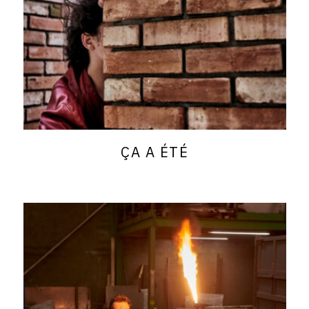
ÇA A ÉTÉ