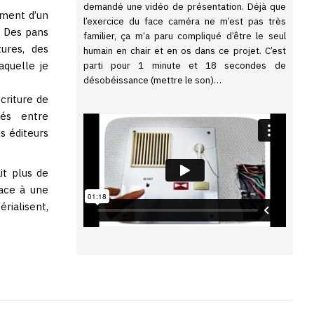
demandé une vidéo de présentation. Déjà que
ement d’un
l’exercice du face caméra ne m’est pas très
e. Des pans
familier, ça m’a paru compliqué d’être le seul
ures, des
humain en chair et en os dans ce projet. C’est
parti pour 1 minute et 18 secondes de
laquelle je
désobéissance (mettre le son)…
criture de
ués entre
s éditeurs
it plus de
face à une
rialisent,