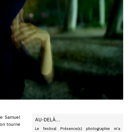
e Samuel
AU-DELÀ…
 on tourne
Le festival Présence(s) photographie m’a