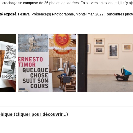
’accrochage se compose de 26 photos encadrées. En sa version extended, il s’y aj
été exposé.
Festival Présence(s) Photographie, Montélimar, 2022. Rencontres pho
hique (cliquer pour découvrir…)