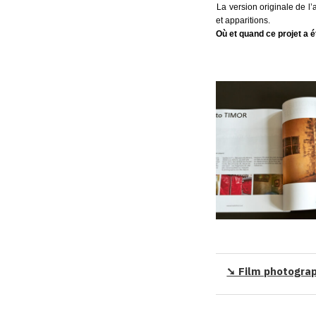
La version originale de l
et apparitions.
Où et quand ce projet a 
➘ Film photograp