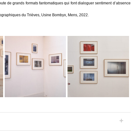
oute de grands formats fantomatiques qui font dialoguer sentiment d’absence
tographiques du Trièves, Usine Bombyx, Mens, 2022.