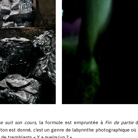
e suit son cours
, la formule est empruntée à
Fin de partie
d
 ton est donné, c’est un genre de labyrinthe photographique où
de tremblants « Y a quelqu’un ? ».