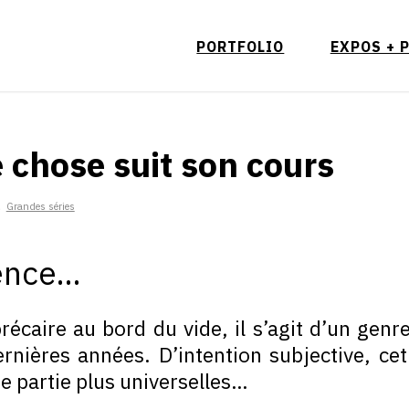
PORTFOLIO
EXPOS + 
 chose suit son cours
,
Grandes séries
sence…
précaire au bord du vide, il s’agit d’un gen
rnières années. D’intention subjective, ce
de partie plus universelles…