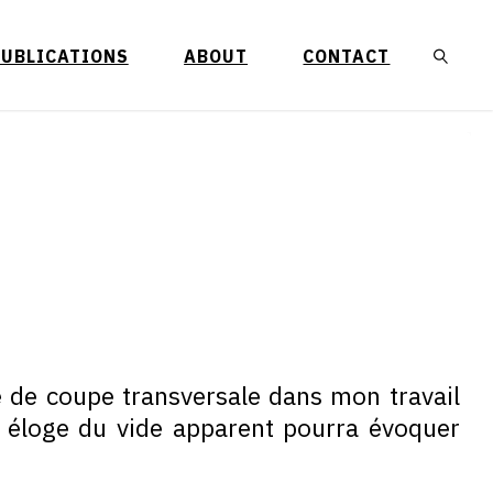
PUBLICATIONS
ABOUT
CONTACT
RECHE
re de coupe transversale dans mon travail
t éloge du vide apparent pourra évoquer