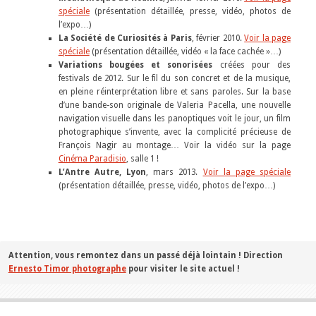
spéciale
(présentation détaillée, presse, vidéo, photos de
l’expo…)
La Société de Curiosités à Paris
, février 2010.
Voir la page
spéciale
(présentation détaillée, vidéo « la face cachée »…)
Variations bougées et sonorisées
créées pour des
festivals de 2012. Sur le fil du son concret et de la musique,
en pleine réinterprétation libre et sans paroles. Sur la base
d’une bande-son originale de Valeria Pacella, une nouvelle
navigation visuelle dans les panoptiques voit le jour, un film
photographique s’invente, avec la complicité précieuse de
François Nagir au montage… Voir la vidéo sur la page
Cinéma Paradisio
, salle 1 !
L’Antre Autre, Lyon
, mars 2013.
Voir la page spéciale
(présentation détaillée, presse, vidéo, photos de l’expo…)
Attention, vous remontez dans un passé déjà lointain ! Direction
Ernesto Timor photographe
pour visiter le site actuel !