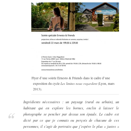
Flyer d’une soirée Ernesto & Friends dans le cadre d’une
exposition du cycle
Les limites nous regardent
(Lyon, mars
2013).
Ingrédients nécessaires : un paysage (rural ou urbain), un
habitant qui en explore les bornes, enclin à laisser le
photographe se pencher par dessus son épaule. Le cadre est
dicté par ce que je connais ou perçois de chacune de ces
personnes, il s’agit de portraits que j’espère le plus « justes »