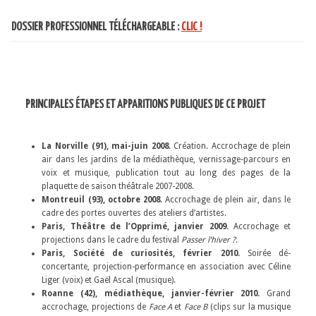
DOSSIER PROFESSIONNEL TÉLÉCHARGEABLE :
CLIC !
PRINCIPALES ÉTAPES ET APPARITIONS PUBLIQUES DE CE PROJET
La Norville (91), mai-juin 2008.
Création. Accrochage de plein
air dans les jardins de la médiathèque, vernissage-parcours en
voix et musique, publication tout au long des pages de la
plaquette de saison théâtrale 2007-2008.
Montreuil (93), octobre 2008.
Accrochage de plein air, dans le
cadre des portes ouvertes des ateliers d’artistes.
Paris, Théâtre de l’Opprimé, janvier 2009.
Accrochage et
projections dans le cadre du festival
Passer l’hiver ?
.
Paris, Société de curiosités, février 2010.
Soirée dé-
concertante, projection-performance en association avec Céline
Liger (voix) et Gaël Ascal (musique).
Roanne (42), médiathèque, janvier-février 2010.
Grand
accrochage, projections de
Face A
et
Face B
(clips sur la musique