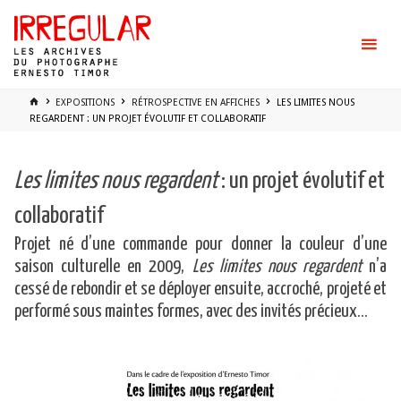
Skip
to
content
HOME
EXPOSITIONS
RÉTROSPECTIVE EN AFFICHES
LES LIMITES NOUS
REGARDENT : UN PROJET ÉVOLUTIF ET COLLABORATIF
Les limites nous regardent
: un projet évolutif et
collaboratif
Projet né d’une commande pour donner la couleur d’une
saison culturelle en 2009,
Les limites nous regardent
n’a
cessé de rebondir et se déployer ensuite, accroché, projeté et
performé sous maintes formes, avec des invités précieux…