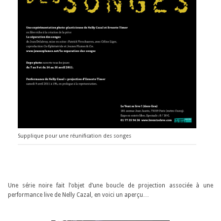
Supplique pour une réunification des songes
Une série noire fait l’objet d’une boucle de projection associée à une
performance live de Nelly Cazal, en voici un aperçu…