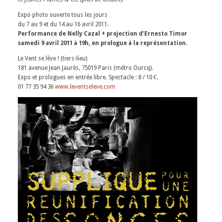
Expo photo ouverte tous les jours
du 7 au 9 et du 14 au 16 avril 2011.
Performance de Nelly Cazal + projection d’Ernesto Timor
samedi 9 avril 2011 à 19h, en prologue à la représentation.
Le Vent se lève ! (tiers-lieu)
181 avenue Jean Jaurès, 75019 Paris (métro Ourcq).
Expo et prologues en entrée libre. Spectacle : 8 / 10 €.
01 77 35 94 36
www.leventseleve.com