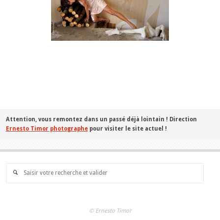
Attention, vous remontez dans un passé déjà lointain ! Direction
Ernesto Timor photographe
pour visiter le site actuel !
Searc
for:
© Ernesto Timor