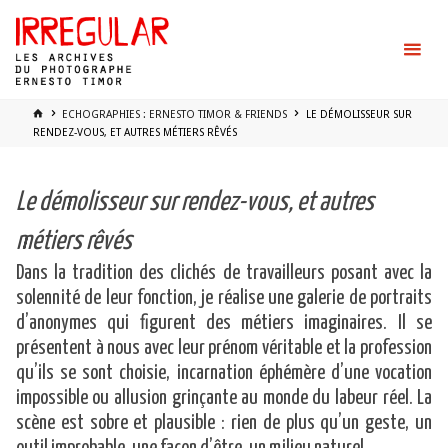
Skip
to
content
HOME
ECHOGRAPHIES : ERNESTO TIMOR & FRIENDS
LE DÉMOLISSEUR SUR
RENDEZ-VOUS, ET AUTRES MÉTIERS RÊVÉS
Le démolisseur sur rendez-vous, et autres
métiers rêvés
Dans la tradition des clichés de travailleurs posant avec la
solennité de leur fonction, je réalise une galerie de portraits
d’anonymes qui figurent des métiers imaginaires. Il se
présentent à nous avec leur prénom véritable et la profession
qu’ils se sont choisie, incarnation éphémère d’une vocation
impossible ou allusion grinçante au monde du labeur réel. La
scène est sobre et plausible : rien de plus qu’un geste, un