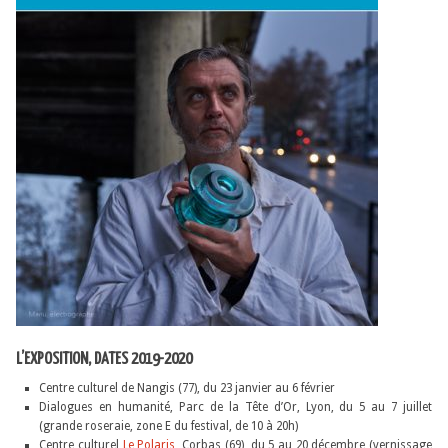
L’EXPOSITION, DATES 2019-2020
Centre culturel de Nangis (77), du 23 janvier au 6 février
Dialogues en humanité, Parc de la Tête d’Or, Lyon, du 5 au 7 juillet
(grande roseraie, zone E du festival, de 10 à 20h)
Centre culturel
Le Polaris
, Corbas (69), du 5 au 20 décembre (vernissage