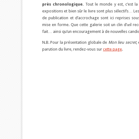
près chronologique.
Tout le monde y est, c’est la
expositions et bien sûr le livre sont plus sélectifs… Le
de publication et d’accrochage sont ici reprises s
mise en forme. Que cette galerie soit un clin d’œil rec
fait… ainsi qu’un encouragement à de nouvelles candi
N.B. Pour la présentation globale de
Mon lieu secret
,
parution du livre, rendez-vous sur
cette page
.