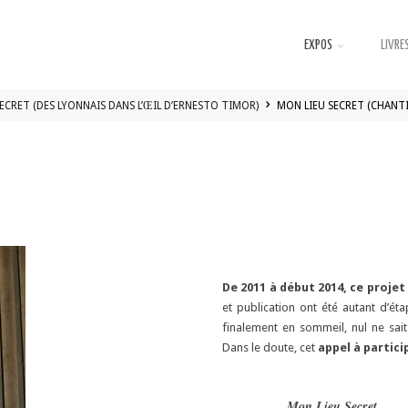
EXPOS
LIVRES
ECRET (DES LYONNAIS DANS L’ŒIL D’ERNESTO TIMOR)
MON LIEU SECRET (CHANTI
De 2011 à début 2014, ce proje
et publication ont été autant d’éta
finalement en sommeil, nul ne sait
Dans le doute, cet
appel à partic
Mon Lieu Secret…