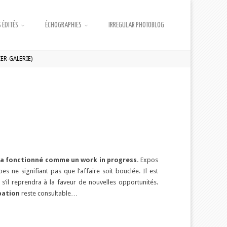
 ÉDITÉS
ÉCHOGRAPHIES
IRREGULAR PHOTOBLOG
ER-GALERIE)
t a fonctionné comme un work in progress.
Expos
pes ne signifiant pas que l’affaire soit bouclée. Il est
 s’il reprendra à la faveur de nouvelles opportunités.
ipation
reste consultable…