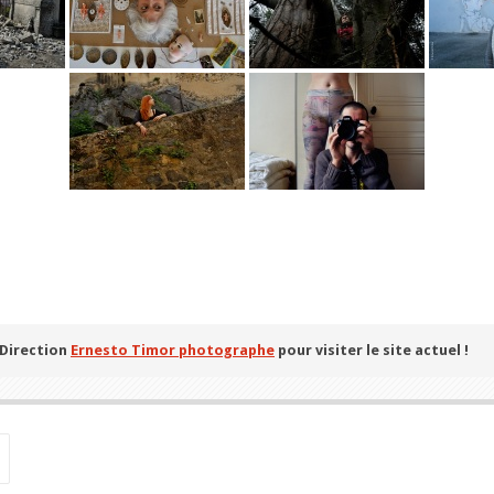
 Direction
Ernesto Timor photographe
pour visiter le site actuel !
Search
for: