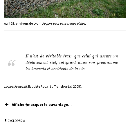
Avril 18, environs de Lyon.
Je pars pour penser mes plaies.
Il n’est de véritable train que celui qui assure un
déplacement réel, intégrant dans son programme
les hasards et accidents de la vie.
La poésie du rail,
Baptiste Roux (éd.Transboréal, 2008).
Afficher/masquer le bavardage...
CYCLOPEDIA