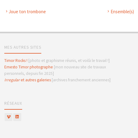
Joue ton trombone
Ensemble(s)
MES AUTRES SITES
Timor Rocks !
[photo et graphisme réunis, et voilà le travail !]
Ernesto Timor photographe
[mon nouveau site de travaux
personnels, depuis fin 2025]
Irregular
et autres galeries
[archives franchement anciennes]
RÉSEAUX