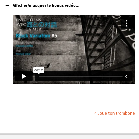
Afficher/masquer le bonus vidéo...
Joue ton trombone