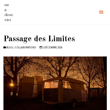
Skip
to
content
Passage des Limites
BLOG
/
COLLABORATIONS
1 DÉCEMBRE 2018