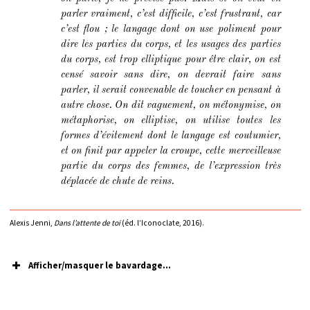
parler vraiment, c’est difficile, c’est frustrant, car
c’est flou ; le langage dont on use poliment pour
dire les parties du corps, et les usages des parties
du corps, est trop elliptique pour être clair, on est
censé savoir sans dire, on devrait faire sans
parler, il serait convenable de toucher en pensant à
autre chose. On dit vaguement, on métonymise, on
métaphorise, on elliptise, on utilise toutes les
formes d’évitement dont le langage est coutumier,
et on finit par appeler la croupe, cette merveilleuse
partie du corps des femmes, de l’expression très
déplacée de chute de reins.
Alexis Jenni,
Dans l’attente de toi
(éd. l’Iconoclate, 2016).
Afficher/masquer le bavardage...