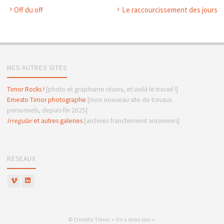
Off du off
Le raccourcissement des jours
MES AUTRES SITES
Timor Rocks !
[photo et graphisme réunis, et voilà le travail !]
Ernesto Timor photographe
[mon nouveau site de travaux
personnels, depuis fin 2025]
Irregular
et autres galeries
[archives franchement anciennes]
RÉSEAUX
© Ernesto Timor, « On a deux vies ».