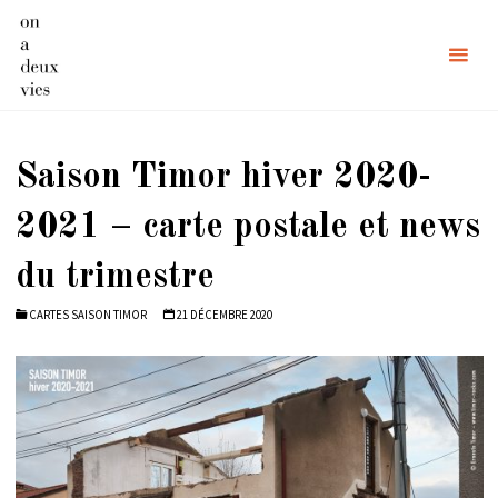
Skip
to
content
Saison Timor hiver 2020-
2021 – carte postale et news
du trimestre
CARTES SAISON TIMOR
21 DÉCEMBRE 2020