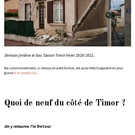
Demain j’enlève le bas.
Saison Timor hiver 2020-2021.
Ma carte trimestrielle, ci-dessus en petit format, est aussi téléchargeable en plus
grand
d’un simple clic…
Quoi de neuf du côté de Timor ?
On y retourne ?
le Retour