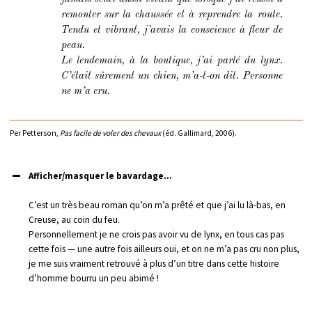
remonter sur la chaussée et à reprendre la route.
Tendu et vibrant, j’avais la conscience à fleur de
peau.
Le lendemain, à la boutique, j’ai parlé du lynx.
C’était sûrement un chien, m’a-t-on dit. Personne
ne m’a cru.
Per Petterson,
Pas facile de voler des chevaux
(éd. Gallimard, 2006).
Afficher/masquer le bavardage...
C’est un très beau roman qu’on m’a prêté et que j’ai lu là-bas, en
Creuse, au coin du feu.
Personnellement je ne crois pas avoir vu de lynx, en tous cas pas
cette fois — une autre fois ailleurs oui, et on ne m’a pas cru non plus,
je me suis vraiment retrouvé à plus d’un titre dans cette histoire
d’homme bourru un peu abimé !