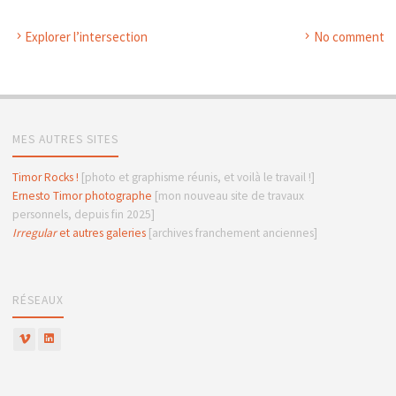
Explorer l’intersection
No comment
MES AUTRES SITES
Timor Rocks !
[photo et graphisme réunis, et voilà le travail !]
Ernesto Timor photographe
[mon nouveau site de travaux
personnels, depuis fin 2025]
Irregular
et autres galeries
[archives franchement anciennes]
RÉSEAUX