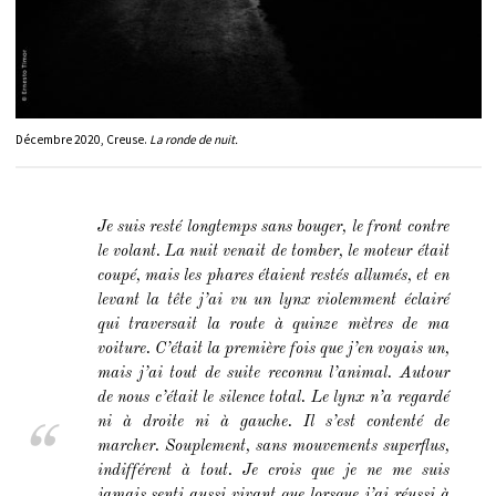
Décembre 2020, Creuse.
La ronde de nuit.
Je suis resté longtemps sans bouger, le front contre
le volant. La nuit venait de tomber, le moteur était
coupé, mais les phares étaient restés allumés, et en
levant la tête j’ai vu un lynx vio­lemment éclairé
qui traversait la route à quinze mètres de ma
voiture. C’était la première fois que j’en voyais un,
mais j’ai tout de suite reconnu l’animal. Autour
de nous c’était le silence total. Le lynx n’a regardé
ni à droite ni à gauche. Il s’est contenté de
marcher. Souplement, sans mouvements superflus,
indifférent à tout. Je crois que je ne me suis
jamais senti aussi vivant que lorsque j’ai réussi à