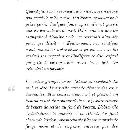
Quand j’ai revu Veronica au bureau, nous n’avons
pas parlé de cette sortie. D’ailleurs, nous avons à
peine parlé. Quelques jours après, elle est passée
aux horaires de fin de nuit. On se croisait lors du
changement d’équipe ; elle me regardait d’un air
pincé qui disait : « Évidemment, nos relations
n’ont jamais été autre chose et ça me va. » Je lui
rendais son regard avec l’indifférence d’un enfant
qui jette le carton après avoir bu le lait. On
articulait un bonsoir.
Le sentier grimpe sur une falaise en surplomb. Le
vent se lève. Une petite cascade déverse des eaux
écumantes. Mes pensées s’envolent et planent un
instant avant de sombrer et de se répandre comme
de l’encre de seiche au fond de l’océan. L’obscurité
contrebalance la lumière et la retient. Au fond
obscur de l’océan, une méchante fille est couverte de
fange noire et de serpents, entourée par des