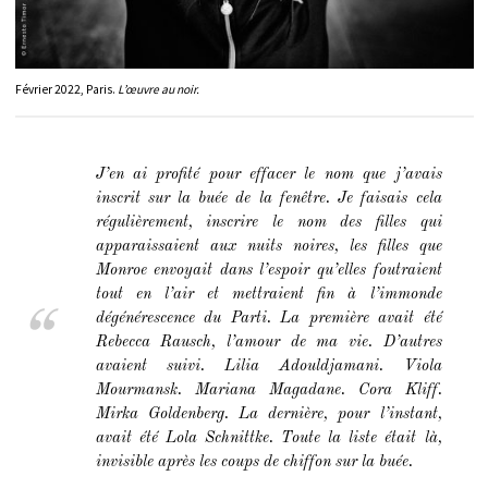
Février 2022, Paris.
L’œuvre au noir.
J’en ai profité pour effacer le nom que j’avais
inscrit sur la buée de la fenêtre. Je faisais cela
régulièrement, inscrire le nom des filles qui
apparaissaient aux nuits noires, les filles que
Monroe envoyait dans l’espoir qu’elles foutraient
tout en l’air et mettraient fin à l’immonde
dégénérescence du Parti. La première avait été
Rebecca Rausch, l’amour de ma vie. D’autres
avaient suivi. Lilia Adouldjamani. Viola
Mourmansk. Mariana Magadane. Cora Kliff.
Mirka Goldenberg. La dernière, pour l’instant,
avait été Lola Schnittke. Toute la liste était là,
invisible après les coups de chiffon sur la buée.