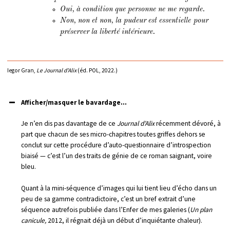
Oui, à condition que personne ne me regarde.
Non, non et non, la pudeur est essentielle pour
préserver la liberté intérieure.
Iegor Gran,
Le Journal d’Alix
(éd. POL, 2022.)
Afficher/masquer le bavardage...
Je n’en dis pas davantage de ce
Journal d’Alix
récemment dévoré, à
part que chacun de ses micro-chapitres toutes griffes dehors se
conclut sur cette procédure d’auto-questionnaire d’introspection
biaisé — c’est l’un des traits de génie de ce roman saignant, voire
bleu.
Quant à la mini-séquence d’images qui lui tient lieu d’écho dans un
peu de sa gamme contradictoire, c’est un bref extrait d’une
séquence autrefois publiée dans l’Enfer de mes galeries (
Un plan
canicule,
2012, il régnait déjà un début d’inquiétante chaleur).