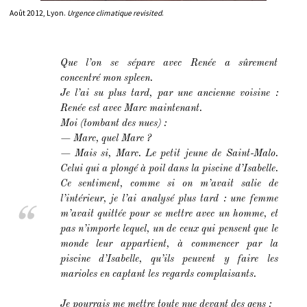
Août 2012, Lyon.
Urgence climatique revisited
.
Que l’on se sépare avec Renée a sûrement
concentré mon spleen.
Je l’ai su plus tard, par une ancienne voisine :
Renée est avec Marc maintenant.
Moi (tombant des nues) :
— Marc, quel Marc ?
— Mais si, Marc. Le petit jeune de Saint-Malo.
Celui qui a plongé à poil dans la piscine d’Isabelle.
Ce sentiment, comme si on m’avait salie de
l’intérieur, je l’ai analysé plus tard : une femme
m’avait quittée pour se mettre avec un homme, et
pas n’importe lequel, un de ceux qui pensent que le
monde leur appartient, à commencer par la
piscine d’Isabelle, qu’ils peuvent y faire les
marioles en captant les regards complaisants.
Je pourrais me mettre toute nue devant des gens :