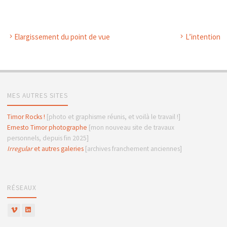
Elargissement du point de vue
L’intention
MES AUTRES SITES
Timor Rocks !
[photo et graphisme réunis, et voilà le travail !]
Ernesto Timor photographe
[mon nouveau site de travaux
personnels, depuis fin 2025]
Irregular
et autres galeries
[archives franchement anciennes]
RÉSEAUX