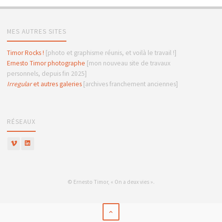
MES AUTRES SITES
Timor Rocks !
[photo et graphisme réunis, et voilà le travail !]
Ernesto Timor photographe
[mon nouveau site de travaux
personnels, depuis fin 2025]
Irregular
et autres galeries
[archives franchement anciennes]
RÉSEAUX
© Ernesto Timor, « On a deux vies ».