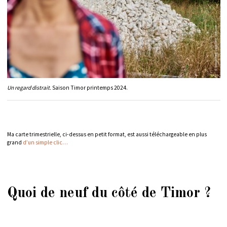
Un regard distrait.
Saison Timor printemps 2024.
Ma carte trimestrielle, ci-dessus en petit format, est aussi téléchargeable en plus
grand
d’un simple clic…
Quoi de neuf du côté de Timor ?