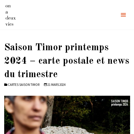
Skip
to
content
Saison Timor printemps
2024 – carte postale et news
du trimestre
CARTES SAISON TIMOR
21 MARS 2024