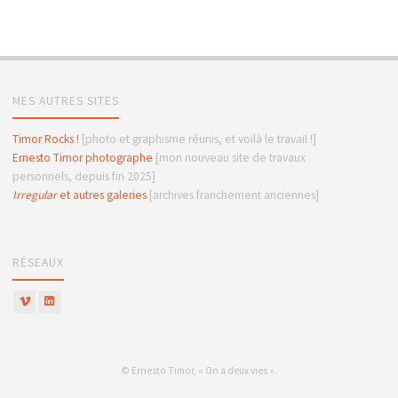
MES AUTRES SITES
Timor Rocks !
[photo et graphisme réunis, et voilà le travail !]
Ernesto Timor photographe
[mon nouveau site de travaux
personnels, depuis fin 2025]
Irregular
et autres galeries
[archives franchement anciennes]
RÉSEAUX
© Ernesto Timor, « On a deux vies ».