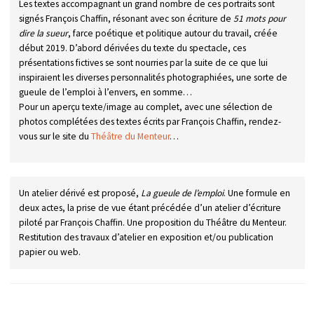
Les textes accompagnant un grand nombre de ces portraits sont
signés François Chaffin, résonant avec son écriture de
51 mots pour
dire la sueur
, farce poétique et politique autour du travail, créée
début 2019. D’abord dérivées du texte du spectacle, ces
présentations fictives se sont nourries par la suite de ce que lui
inspiraient les diverses personnalités photographiées, une sorte de
gueule de l’emploi à l’envers, en somme…
Pour un aperçu texte/image au complet, avec une sélection de
photos complétées des textes écrits par François Chaffin, rendez-
vous sur le site du
Théâtre du Menteur
…
Un atelier dérivé est proposé,
La gueule de l’emploi
. Une formule en
deux actes, la prise de vue étant précédée d’un atelier d’écriture
piloté par François Chaffin. Une proposition du Théâtre du Menteur.
Restitution des travaux d’atelier en exposition et/ou publication
papier ou web.