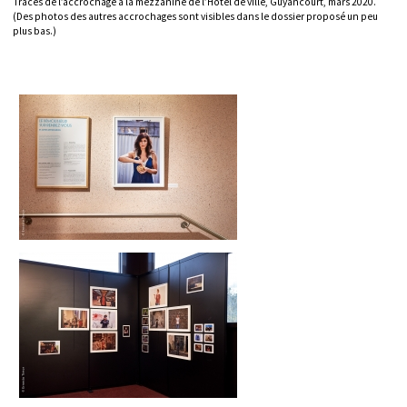
Traces de l’accrochage à la mezzanine de l’Hôtel de ville, Guyancourt, mars 2020.
(Des photos des autres accrochages sont visibles dans le dossier proposé un peu
plus bas.)