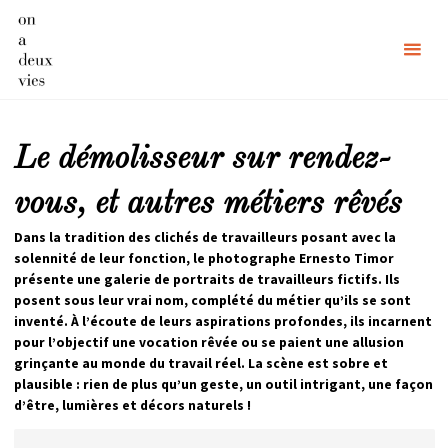
Skip
to
content
Le démolisseur sur rendez-
vous, et autres métiers rêvés
Dans la tradition des clichés de travailleurs posant avec la
solennité de leur fonction, le photographe Ernesto Timor
présente une galerie de portraits de travailleurs fictifs. Ils
posent sous leur vrai nom, complété du métier qu’ils se sont
inventé. À l’écoute de leurs aspirations profondes, ils incarnent
pour l’objectif une vocation rêvée ou se paient une allusion
grinçante au monde du travail réel. La scène est sobre et
plausible : rien de plus qu’un geste, un outil intrigant, une façon
d’être, lumières et décors naturels !