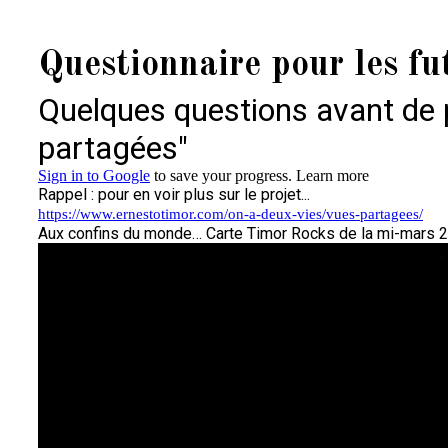
Skip
to
Questionnaire pour les fu
content