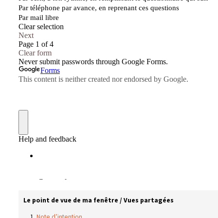
Le point de vue de ma fenêtre / Vues partagées
Note d’intention