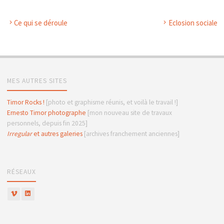
Ce qui se déroule
Eclosion sociale
MES AUTRES SITES
Timor Rocks !
[photo et graphisme réunis, et voilà le travail !]
Ernesto Timor photographe
[mon nouveau site de travaux
personnels, depuis fin 2025]
Irregular
et autres galeries
[archives franchement anciennes]
RÉSEAUX