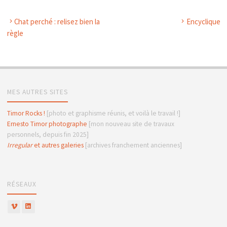
Chat perché : relisez bien la
Encyclique
règle
MES AUTRES SITES
Timor Rocks !
[photo et graphisme réunis, et voilà le travail !]
Ernesto Timor photographe
[mon nouveau site de travaux
personnels, depuis fin 2025]
Irregular
et autres galeries
[archives franchement anciennes]
RÉSEAUX