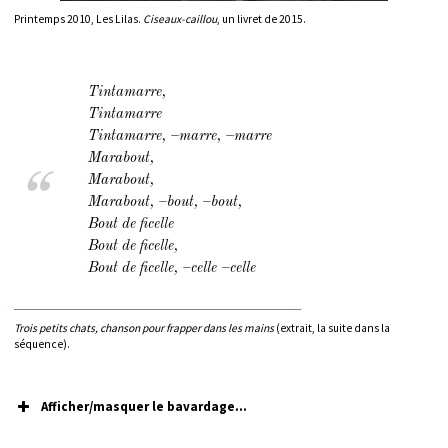
Printemps 2010, Les Lilas.
Ciseaux-caillou
, un livret de 2015.
Tintamarre,
Tintamarre
Tintamarre, –marre, –marre
Marabout,
Marabout,
Marabout, –bout, –bout,
Bout de ficelle
Bout de ficelle,
Bout de ficelle, –celle –celle
Trois petits chats, chanson pour frapper dans les mains
(extrait, la suite dans la
séquence).
Afficher/masquer le bavardage...