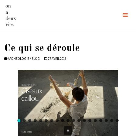
Skip
to
content
Ce qui se déroule
ARCHÉOLOGIE
/
BLOG
27 AVRIL 2018