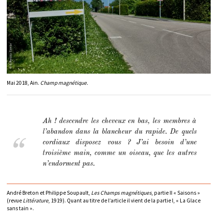
Mai 2018, Ain.
Champ magnétique.
Ah ! descendre les cheveux en bas, les membres à
l’abandon dans la blancheur du rapide. De quels
cordiaux disposez vous ? J’ai besoin d’une
troisième main, comme un oiseau, que les autres
n’endorment pas.
André Breton et Philippe Soupault,
Les Champs magnétiques
, partie II « Saisons »
(revue
Littérature
, 1919). Quant au titre de l’article il vient de la partie I, « La Glace
sans tain ».