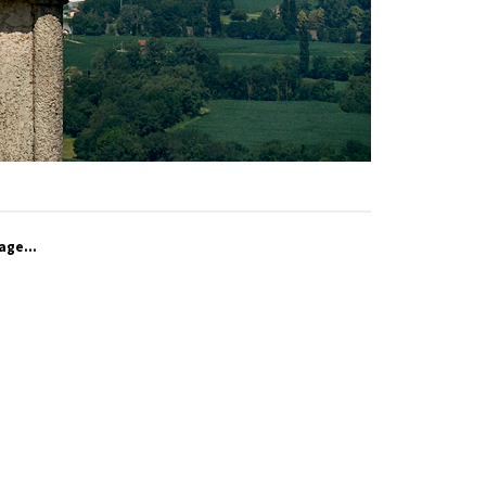
age...