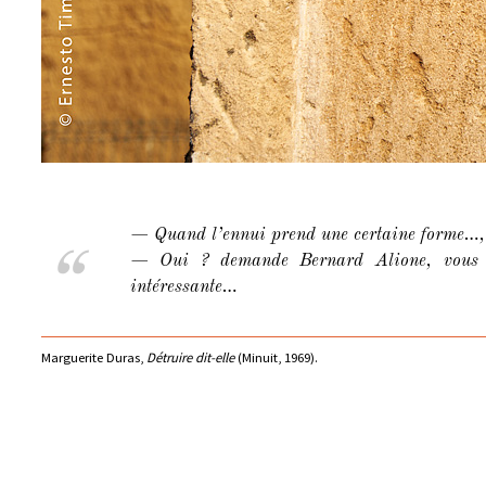
— Quand l’ennui prend une certaine forme…, di
— Oui ? demande Bernard Alione, vous a
intéressante…
Marguerite Duras,
Détruire dit-elle
(Minuit, 1969).