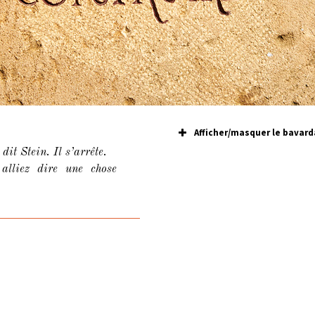
Afficher/masquer le bavard
t Stein. Il s’arrête.
lliez dire une chose