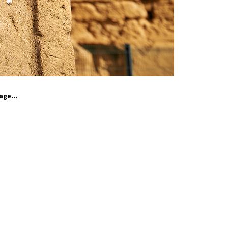
age...