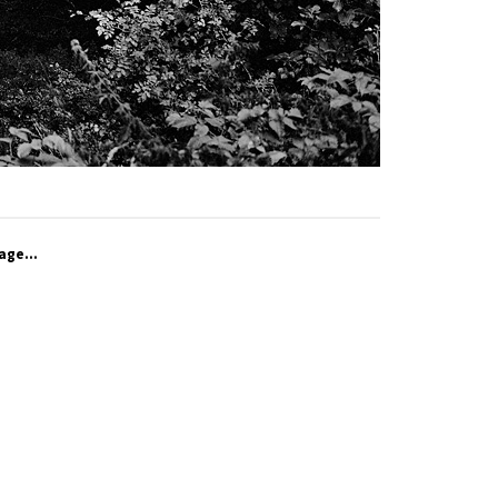
age...