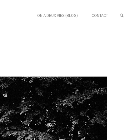
ON A DEUX VIES (BLOG)
CONTACT