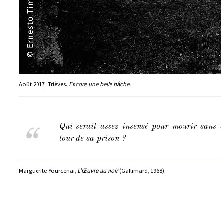
Août 2017, Trièves.
Encore une belle bâche.
Qui serait assez insensé pour mourir sans 
tour de sa prison ?
Marguerite Yourcenar,
L’Œuvre au noir
(Gallimard, 1968).