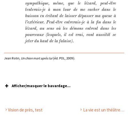
sympathique, même, que le lézard, peut-être
tenterais-je à mon tour de me cacher dans le
buisson en évitant de laisser dépasser ma queue à
l’extérieur. Peut-être entrerais-je à la fin dans le
lézard, au sens où les démons entrent dans les
pourceaux (lesquels, il est vrai, vont aussitôt se
jeter du haut de la falaise).
Jean Rolin,
Un chien mort après lui
(éd. POL, 2009).
Afficher/masquer le bavardage...
Vision de près, test
La vie est un théâtre…