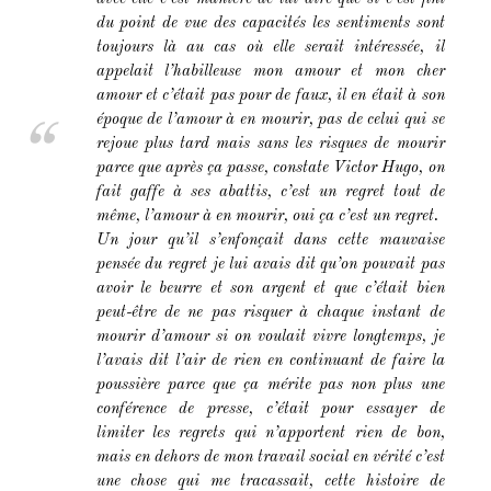
du point de vue des capacités les
sentiments sont
toujours là au cas où elle serait intéressée, il
appelait l’habilleuse mon amour et mon cher
amour et c’était pas pour de faux, il en était à son
époque de l’amour à en mourir, pas de celui qui se
rejoue plus tard mais sans les risques de mourir
parce que après ça passe, constate Victor Hugo, on
fait gaffe à ses abattis, c’est un regret tout de
même, l’amour à en mourir, oui ça c’est un regret.
Un jour qu’il s’enfonçait dans cette mauvaise
pensée du regret je lui avais dit qu’on pouvait pas
avoir le beurre et son argent et que c’était bien
peut-être de ne pas risquer à chaque instant de
mourir d’amour si on voulait vivre longtemps, je
l’avais dit l’air de rien en continuant de faire la
poussière parce que ça mérite pas non plus une
conférence de presse, c’était pour essayer de
limiter les regrets qui n’apportent rien de bon,
mais en dehors de mon travail social en vérité c’est
une chose qui me tracassait, cette histoire de