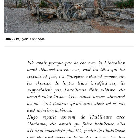
Juin 2019, Lyon.
Free float.
Elle avait presque pas de cheveux, la Libération
avait dénoncé les cheveux, rasé les têtes qui lui
revenaient pas, les Français s’étaient vengés sur
les cheveux de toutes leurs insuffisances, ils
supportaient pas, l’habilleuse était sublime, elle
aimait qu’on l’aime et elle aimait aimer, allemand
ou pas c’est l’amour qu’on aime alors est-ce que
c’est un crime national.
Hugo reparle souvent de l’habilleuse avec
Mariama, elle aurait pu faire habilleuse s’ils
s’étaient rencontrés plus tôt, parler de l’habilleuse
avec elle c’est manière de lui dire que si c’est fini