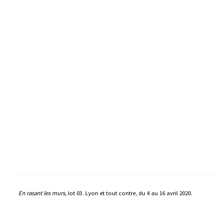
En rasant les murs,
lot 03. Lyon et tout contre, du 4 au 16 avril 2020.