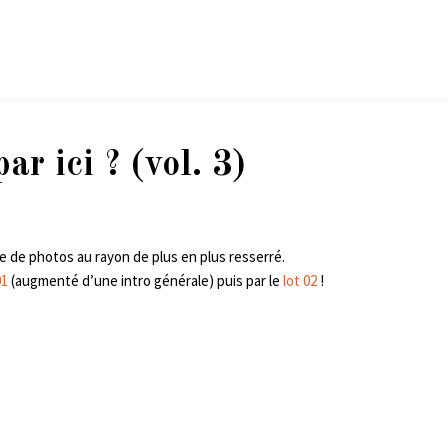
ar ici ? (vol. 3)
 de photos au rayon de plus en plus resserré.
01
(augmenté d’une intro générale) puis par le
lot 02
!