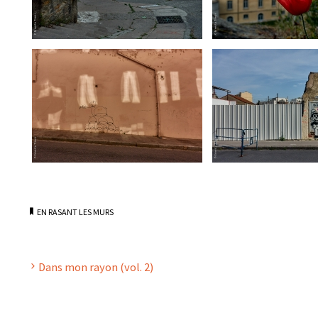
EN RASANT LES MURS
Dans mon rayon (vol. 2)