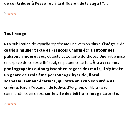
de contribuer à l’essor et à la diffusion de la saga ! ?…
>
www
Tout rouge
▸
La publication de
Reptile
représente une version plus qu’intégrale de
ce très
singulier texte de François Chaffin écrit autour des
pulsions amoureuses
, et toute cette sorte de choses. Une autre mise
en espace de ce texte théâtral, en papier cette fois.
À travers mes
photographies qui surgissent en regard des mots, il s’y invite
un genre de troisième personnage hybride, floral,
scandaleusement écarlate, qui offre en écho son drôle de
cinéma.
Paru à l’occasion du festival d’Avignon, en librairie sur
commande et en direct
sur le site des éditions Image Latente.
>
www