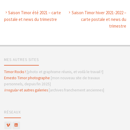
Saison Timor été 2021 – carte
Saison Timor hiver 2021-2022 –
postale et news du trimestre
carte postale et news du
trimestre
MES AUTRES SITES
Timor Rocks !
[photo et graphisme réunis, et voilà le travail !]
Ernesto Timor photographe
[mon nouveau site de travaux
personnels, depuis fin 2025]
Irregular
et autres galeries
[archives franchement anciennes]
RÉSEAUX