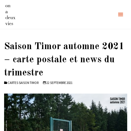
Skip
to
content
Saison Timor automne 2021
– carte postale et news du
trimestre
CARTES SAISON TIMOR
22 SEPTEMBRE 2021