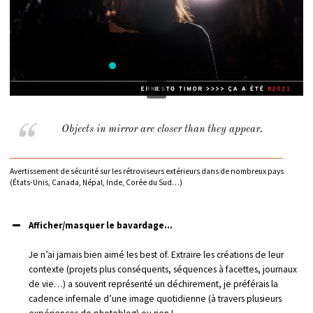
Objects in mirror are closer than they appear.
Avertissement de sécurité sur les rétroviseurs extérieurs dans de nombreux pays
(États-Unis, Canada, Népal, Inde, Corée du Sud…)
Afficher/masquer le bavardage...
Je n’ai jamais bien aimé les best of. Extraire les créations de leur
contexte (projets plus conséquents, séquences à facettes, journaux
de vie…) a souvent représenté un déchirement, je préférais la
cadence infernale d’une image quotidienne (à travers plusieurs