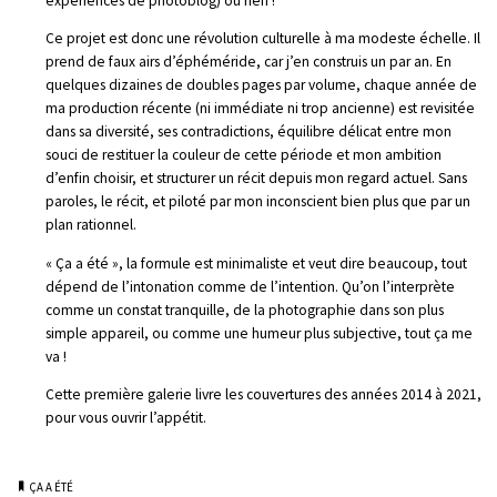
expériences de photoblog) ou rien !
Ce projet est donc une révolution culturelle à ma modeste échelle. Il
prend de faux airs d’éphéméride, car j’en construis un par an. En
quelques dizaines de doubles pages par volume, chaque année de
ma production récente (ni immédiate ni trop ancienne) est revisitée
dans sa diversité, ses contradictions, équilibre délicat entre mon
souci de restituer la couleur de cette période et mon ambition
d’enfin choisir, et structurer un récit depuis mon regard actuel. Sans
paroles, le récit, et piloté par mon inconscient bien plus que par un
plan rationnel.
« Ça a été », la formule est minimaliste et veut dire beaucoup, tout
dépend de l’intonation comme de l’intention. Qu’on l’interprète
comme un constat tranquille, de la photographie dans son plus
simple appareil, ou comme une humeur plus subjective, tout ça me
va !
Cette première galerie livre les couvertures des années 2014 à 2021,
pour vous ouvrir l’appétit.
ÇA A ÉTÉ