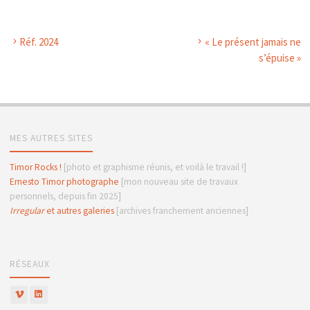
Réf. 2024
« Le présent jamais ne
s’épuise »
MES AUTRES SITES
Timor Rocks !
[photo et graphisme réunis, et voilà le travail !]
Ernesto Timor photographe
[mon nouveau site de travaux
personnels, depuis fin 2025]
Irregular
et autres galeries
[archives franchement anciennes]
RÉSEAUX