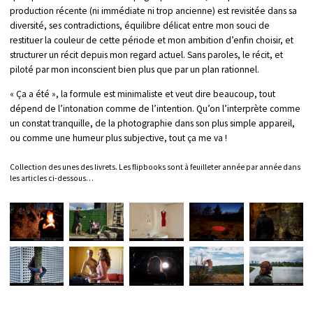
production récente (ni immédiate ni trop ancienne) est revisitée dans sa
diversité, ses contradictions, équilibre délicat entre mon souci de
restituer la couleur de cette période et mon ambition d’enfin choisir, et
structurer un récit depuis mon regard actuel. Sans paroles, le récit, et
piloté par mon inconscient bien plus que par un plan rationnel.
« Ça a été », la formule est minimaliste et veut dire beaucoup, tout
dépend de l’intonation comme de l’intention. Qu’on l’interprète comme
un constat tranquille, de la photographie dans son plus simple appareil,
ou comme une humeur plus subjective, tout ça me va !
Collection des unes des livrets. Les flipbooks sont à feuilleter année par année dans
les articles ci-dessous…