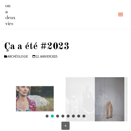
Skip
to
content
Ça a été #2023
ARCHÉOLOGIE
12 JANVIER 2025