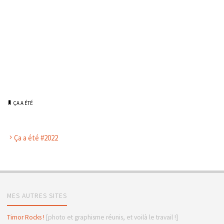
ÇA A ÉTÉ
Ça a été #2022
MES AUTRES SITES
Timor Rocks !
[photo et graphisme réunis, et voilà le travail !]