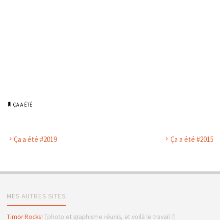
ÇA A ÉTÉ
Ça a été #2019
Ça a été #2015
MES AUTRES SITES
Timor Rocks !
[photo et graphisme réunis, et voilà le travail !]