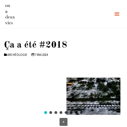
Skip
to
content
Ça a été #2018
ARCHÉOLOGIE
7 MAI 2024