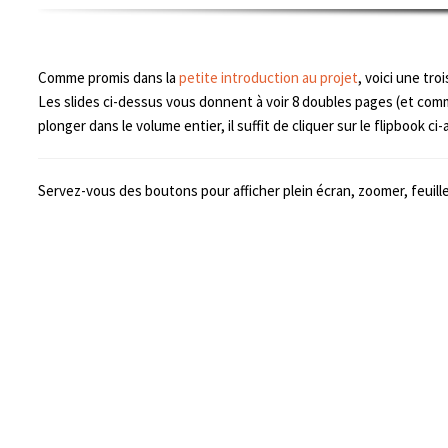
Comme promis dans la
petite introduction au projet
, voici une tr
Les slides ci-dessus vous donnent à voir 8 doubles pages (et comm
plonger dans le volume entier, il suffit de cliquer sur le flipbook c
Servez-vous des boutons pour afficher plein écran, zoomer, feuill