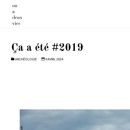
Skip
to
content
Ça a été #2019
ARCHÉOLOGIE
9 AVRIL 2024