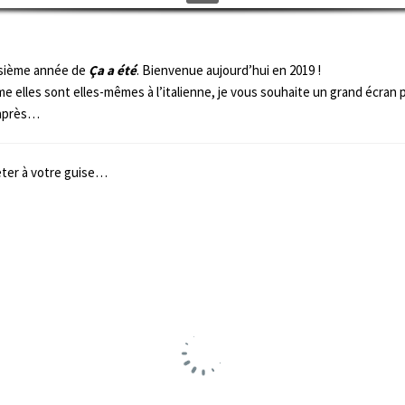
oisième année de
Ça a été
. Bienvenue aujourd’hui en 2019 !
e elles sont elles-mêmes à l’italienne, je vous souhaite un grand écran
i-après…
eter à votre guise…