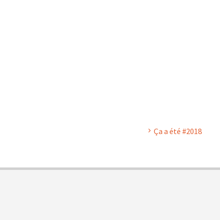
Ça a été #2018