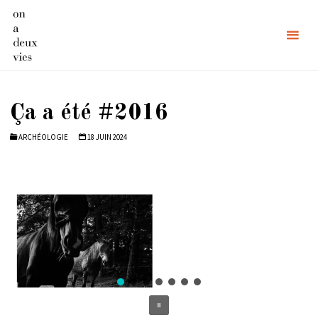
Skip
to
content
Ça a été #2016
ARCHÉOLOGIE
18 JUIN 2024