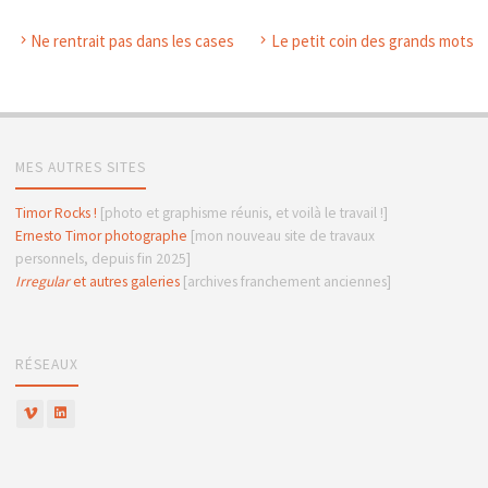
Ne rentrait pas dans les cases
Le petit coin des grands mots
MES AUTRES SITES
Timor Rocks !
[photo et graphisme réunis, et voilà le travail !]
Ernesto Timor photographe
[mon nouveau site de travaux
personnels, depuis fin 2025]
Irregular
et autres galeries
[archives franchement anciennes]
RÉSEAUX