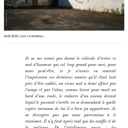
Août 2020, Lure.
Le bonheur…
Je ne me serais pas donné le ridicule d’écrire ce
mot d’honneur qui est trop grand pour moi, pour
nous peut-être, si je n’avais eu souvent
l’impression ces dernières années qu’il était tout
près d’être oublié, un vieux mot à demi effacé par
l’usage et par l’abus, comme laissé pour mort au
bord d’une route, le cadavre d’un oiseau devant
lequel le passant s’arrête en se demandant à quelle
espèce inconnue de lui il a bien pu appartenir. Je
ne désespère pas que nous parvenions à le
réanimer. Il n’y faut après tout que du souffle et de
la patience. De l’intelligence aussi : les