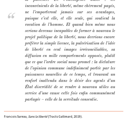
inconvénients de la liberté, même chèrement payés,
ne l’emporteront jamais sur ses avantages,
puisque c’est elle, et elle seule, qui soutient la
vocation de l’homme. Et quand bien même nous
serions devenus incapables de former à nouveau le
projet politique de la liberté, nous devrions encore
préférer la simple licence, la pulvérisation de l’idée
de liberté en cent images irréconciliables, sa
diffusion en mille comportements opposés, plutôt
que ce que l’ordre social nous promet : la dictature
de l’opinion commune indéfiniment portée par les
puissances nouvelles de ce temps, et trouvant un
renfort inattendu dans le désir des agents d’un
État discrédité de se rendre à nouveau utiles au
service d’une cause cette fois enfin communément
partagée – celle de la servitude consentie.
Francois Sureau,
Sans la liberté
(Tracts Gallimard, 2019).