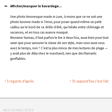
Afficher/masquer le bavardage...
Une photo timoresque made in Lure, à moins que ce ne soit une
photo luronne made in Timor, pour poser quand même un petit
caillou sur le bord de ce drôle d’été, qui hésite entre chômage et
vacances, et en tous cas avance masqué.
Monsieur Sureau, il faut parfois le lire à deux fois, aussi bien pour tout
saisir que pour savourer la classe de son style, mais vous aussi vous
avez le temps, non ? C’est la plus mince de mes lectures de plage —
y avait plus de
Biba
chez le marchand, rien que des flamants
gonflables.
5 regards d’après
Et aujourd’hui c’est fait
MES AUTRES SITES