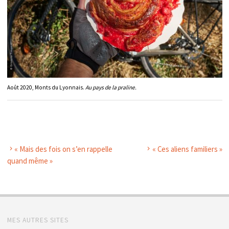
Août 2020, Monts du Lyonnais.
Au pays de la praline.
« Mais des fois on s’en rappelle
« Ces aliens familiers »
quand même »
MES AUTRES SITES