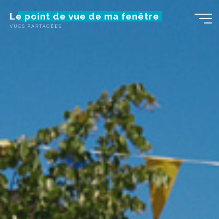
Skip
Le point de vue de ma fenêtre
to
VUES PARTAGÉES
content