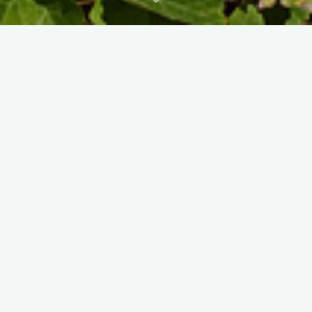
Rencontres de la photo de Chabeuil
(26), du 8 au 11 septembre 2022