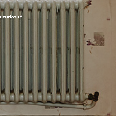
 curiosité,