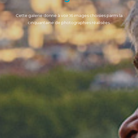
Cette galerie donne à voir 16 images choisies parmi la
cinquantaine de photographies réalisées.