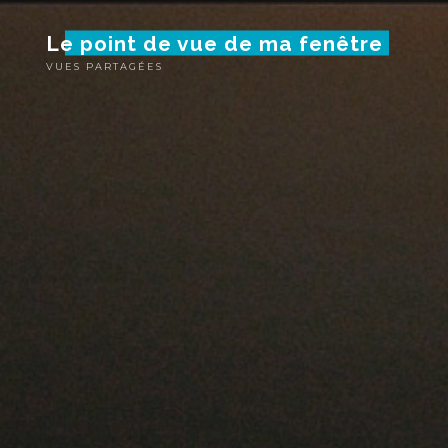
Skip
Le point de vue de ma fenêtre
to
content
VUES PARTAGÉES