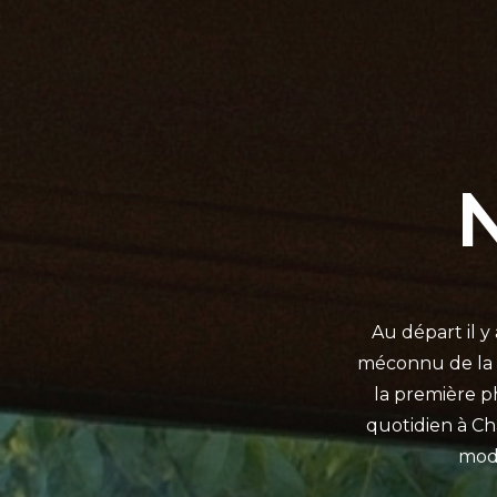
Au départ il 
méconnu de la 
la première p
quotidien à Ch
mode