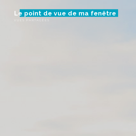
Skip
Le point de vue de ma fenêtre
to
content
VUES PARTAGÉES