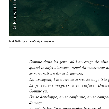
Mai 2019, Lyon.
Nobody in the river.
Comme dans les jeux, où l’on exige de plus e
quand le sujet s’avance, armé du maximum de 
se construit au fur et à mesure.
En avançant, l’histoire se serre. Je nage très
Et je reviens respirer à la surface. Brass
Comme ça.
On se développe, on se conforme, on se compo
Je nage.
Je suis le bœuf qui nage contre le courant.