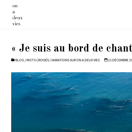
Skip
to
content
« Je suis au bord de chant
BLOG
/
MOTS CROISÉS
/
VARIATIONS SUR ON A DEUX VIES
21 DÉCEMBRE 2