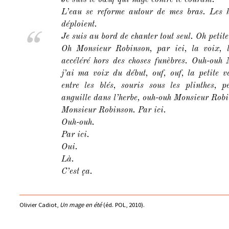
L’eau se reforme autour de mes bras. Les he
déploient.
Je suis au bord de chanter tout seul. Oh petite
Oh Monsieur Robinson, par ici, la voix, l
accéléré hors des choses funèbres. Ouh-ouh
j’ai ma voix du début, ouf, ouf, la petite 
entre les blés, souris sous les plinthes, p
anguille dans l’herbe, ouh-ouh Monsieur Robi
Monsieur Robinson. Par ici.
Ouh-ouh.
Par ici.
Oui.
Là.
C’est ça.
Olivier Cadiot,
Un mage en été
(éd. POL, 2010).