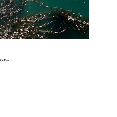
age...