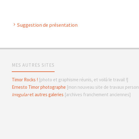
Suggestion de présentation
MES AUTRES SITES
Timor Rocks !
[photo et graphisme réunis, et voilà le travail !]
Ernesto Timor photographe
[mon nouveau site de travaux personn
Irregular
et autres galeries
[archives franchement anciennes]