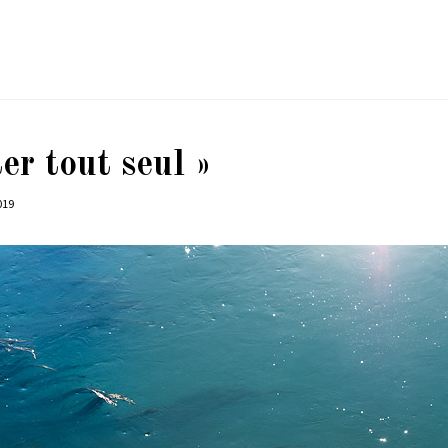
er tout seul »
019