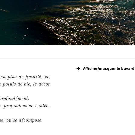
Afficher/masquer le bavard
n plus de fluidité, et,
points de vie, le décor
 profondément.
e profondément coulée.
se, on se décompose.