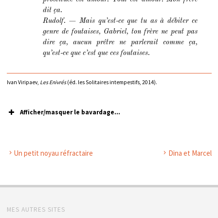
dit ça.
Rudolf. — Mais qu’est-ce que tu as à débiter ce
genre de foutaises, Gabriel, ton frère ne peut pas
dire ça, aucun prêtre ne parlerait comme ça,
qu’est-ce que c’est que ces foutaises.
Ivan Viripaev,
Les Enivrés
(éd. les Solitaires intempestifs, 2014).
Afficher/masquer le bavardage...
Un petit noyau réfractaire
Dina et Marcel
MES AUTRES SITES