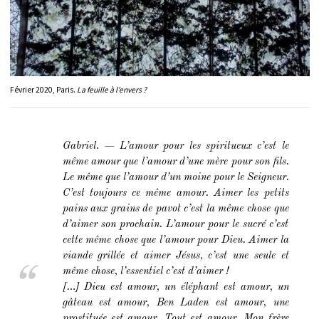
Février 2020, Paris.
La feuille à l’envers ?
Gabriel. — L’amour pour les spiritueux c’est le
même amour que l’amour d’une mère pour son fils.
Le même que l’amour d’un moine pour le Seigneur.
C’est toujours ce même amour. Aimer les petits
pains aux grains de pavot c’est la même chose que
d’aimer son prochain. L’amour pour le sucré c’est
cette même chose que l’amour pour Dieu. Aimer la
viande grillée et aimer Jésus, c’est une seule et
même chose, l’essentiel c’est d’aimer !
[…] Dieu est amour, un éléphant est amour, un
gâteau est amour, Ben Laden est amour, une
prostituée est amour. Tout est amour. Mon frère