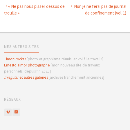
« Ne pas nous pisser dessus de
Non je ne ferai pas de journal
trouille »
de confinement (vol. 1)
MES AUTRES SITES
Timor Rocks !
[photo et graphisme réunis, et voilà le travail !]
Ernesto Timor photographe
[mon nouveau site de travaux
personnels, depuis fin 2025]
Irregular
et autres galeries
[archives franchement anciennes]
RÉSEAUX