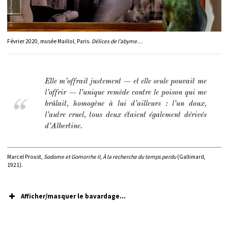
Février 2020, musée Maillol, Paris.
Délices de l’abyme…
Elle m’offrait justement — et elle seule pouvait me
l’offrir — l’unique remède contre le poison qui me
brûlait, homogène à lui d’ailleurs : l’un doux,
l’autre cruel, tous deux étaient également dérivés
d’Albertine.
Marcel Proust,
Sodome et Gomorrhe II, À la recherche du temps perdu
(Gallimard,
1921).
Afficher/masquer le bavardage...