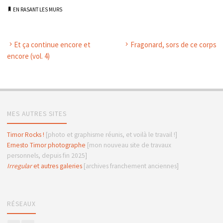
EN RASANT LES MURS
Et ça continue encore et
Fragonard, sors de ce corps
encore (vol. 4)
MES AUTRES SITES
Timor Rocks !
[photo et graphisme réunis, et voilà le travail !]
Ernesto Timor photographe
[mon nouveau site de travaux
personnels, depuis fin 2025]
Irregular
et autres galeries
[archives franchement anciennes]
RÉSEAUX