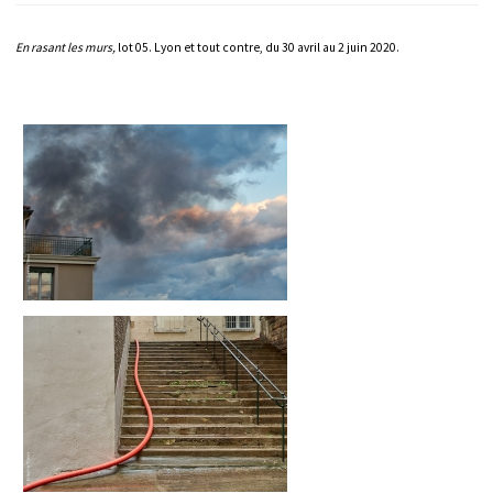
En rasant les murs,
lot 05. Lyon et tout contre, du 30 avril au 2 juin 2020.