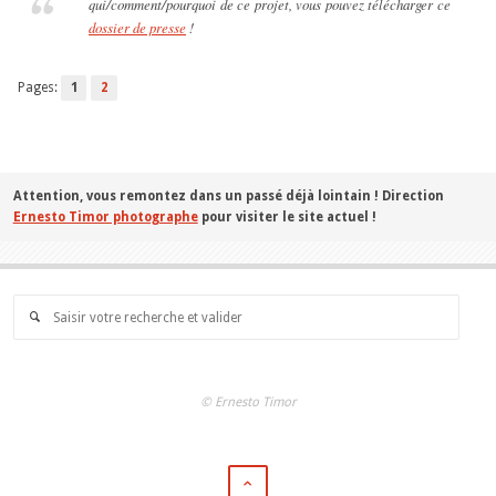
qui/comment/pourquoi de ce projet, vous pouvez télécharger ce
dossier de presse
!
Pages:
1
2
Attention, vous remontez dans un passé déjà lointain ! Direction
Ernesto Timor photographe
pour visiter le site actuel !
Searc
for:
© Ernesto Timor