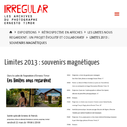
Skip
to
content
HOME
EXPOSITIONS
RÉTROSPECTIVE EN AFFICHES
LES LIMITES NOUS
REGARDENT : UN PROJET ÉVOLUTIF ET COLLABORATIF
LIMITES 2013 :
SOUVENIRS MAGNÉTIQUES
Limites 2013 : souvenirs magnétiques