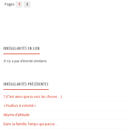
Pages:
1
2
IRRÉGULARITÉS EN LIEN
Il n’y a pas d’entrée similaire.
IRRÉGULARITÉS PRÉCÉDENTES
? (C’est ainsi que tu vois les choses…)
« Foufous à volonté »
Abyme d’altitude
Dans la famille Temps-qui-passe…