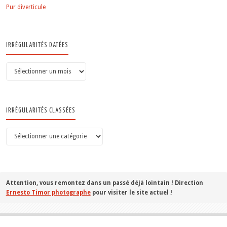
Pur diverticule
IRRÉGULARITÉS DATÉES
Irrégularités
datées
IRRÉGULARITÉS CLASSÉES
Irrégularités
classées
Attention, vous remontez dans un passé déjà lointain ! Direction
Ernesto Timor photographe
pour visiter le site actuel !