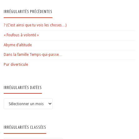
IRRÉGULARITÉS PRÉCÉDENTES
? (C’est ainsi que tu vois les choses…)
« Foufous à volonté »
Abyme d’altitude
Dans la famille Temps-qui-passe…
Pur diverticule
IRRÉGULARITÉS DATÉES
Irrégularités
datées
IRRÉGULARITÉS CLASSÉES