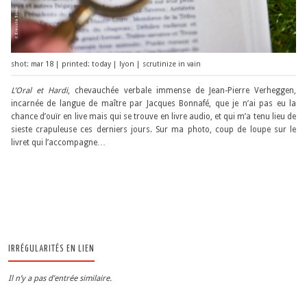
shot: mar 18 | printed: today | lyon | scrutinize in vain
L’Oral et Hardi
, chevauchée verbale immense de Jean-Pierre Verheggen,
incarnée de langue de maître par Jacques Bonnafé, que je n’ai pas eu la
chance d’ouïr en live mais qui se trouve en livre audio, et qui m’a tenu lieu de
sieste crapuleuse ces derniers jours. Sur ma photo, coup de loupe sur le
livret qui l’accompagne…
IRRÉGULARITÉS EN LIEN
Il n’y a pas d’entrée similaire.