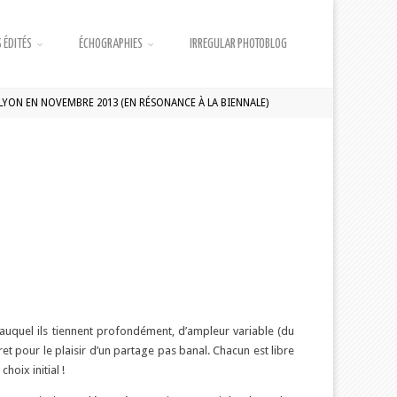
 ÉDITÉS
ÉCHOGRAPHIES
IRREGULAR PHOTOBLOG
 LYON EN NOVEMBRE 2013 (EN RÉSONANCE À LA BIENNALE)
auquel ils tiennent profondément, d’ampleur variable (du
ret pour le plaisir d’un partage pas banal. Chacun est libre
hoix initial !