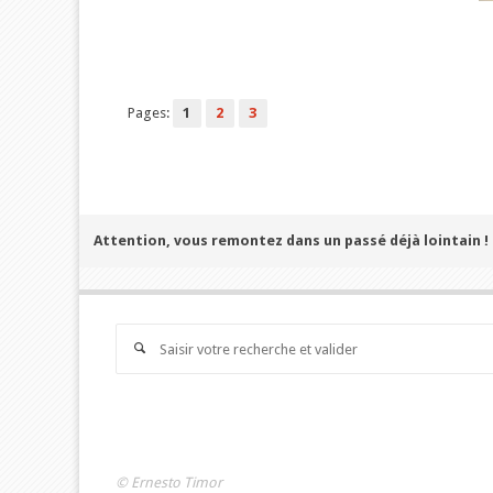
Pages:
1
2
3
Attention, vous remontez dans un passé déjà lointain !
© Ernesto Timor