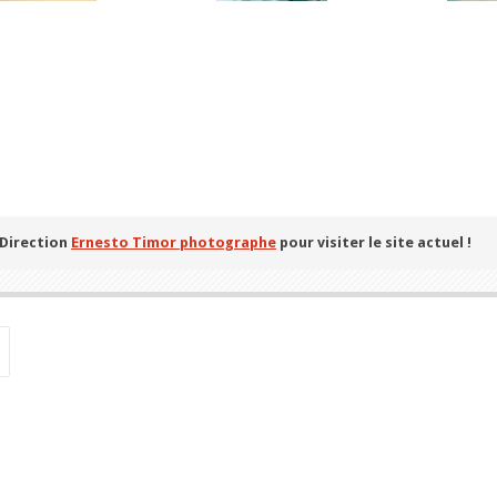
 Direction
Ernesto Timor photographe
pour visiter le site actuel !
Search
for: