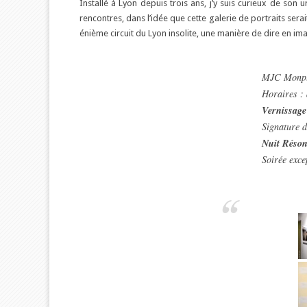
Installé à Lyon depuis trois ans, j’y suis curieux de so
rencontres, dans l’idée que cette galerie de portraits sera
énième circuit du Lyon insolite, une manière de dire en i
MJC Monpla
Horaires : 
Vernissage
Signature d
Nuit Réson
Soirée exce