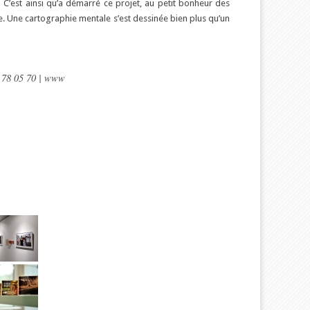
 C’est ainsi qu’a démarré ce projet, au petit bonheur des
nce. Une cartographie mentale s’est dessinée bien plus qu’un
2 78 05 70 | www