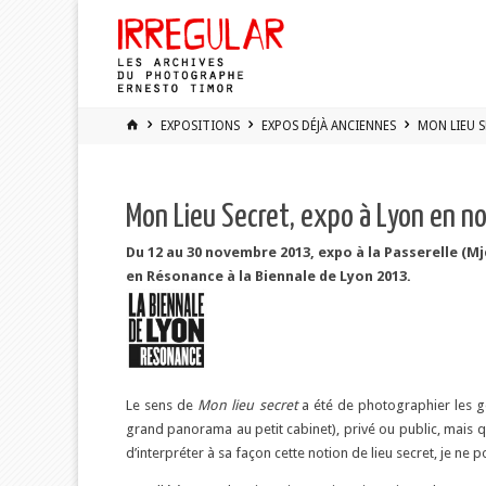
Skip
to
content
HOME
EXPOSITIONS
EXPOS DÉJÀ ANCIENNES
MON LIEU S
Mon Lieu Secret, expo à Lyon en n
Du 12 au 30 novembre 2013, expo à la Passerelle (Mj
en Résonance à la Biennale de Lyon 2013.
Le sens de
Mon lieu secret
a été de photographier les ge
grand panorama au petit cabinet), privé ou public, mais qu’
d’interpréter à sa façon cette notion de lieu secret, je ne 